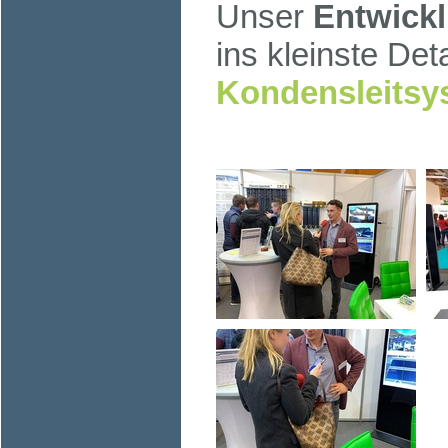
Unser
Entwickl
ins kleinste Det
Kondensleitsy